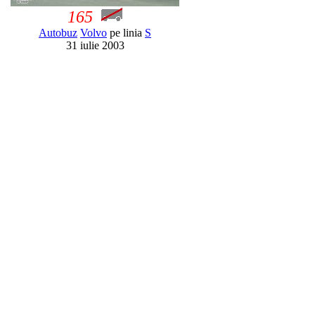
165
Autobuz
Volvo
pe linia
S
31 iulie 2003