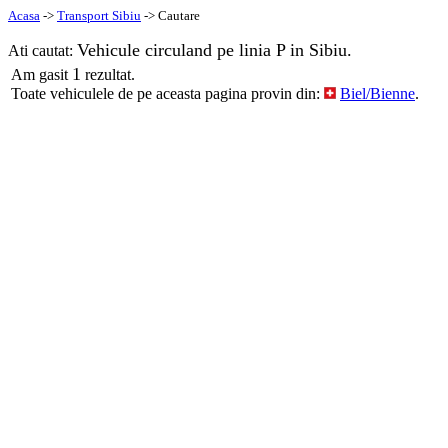
Acasa
->
Transport Sibiu
-> Cautare
Vehicule circuland pe linia P in Sibiu.
Ati cautat:
1
Am gasit
rezultat.
Toate vehiculele de pe aceasta pagina provin din:
Biel/Bienne
.